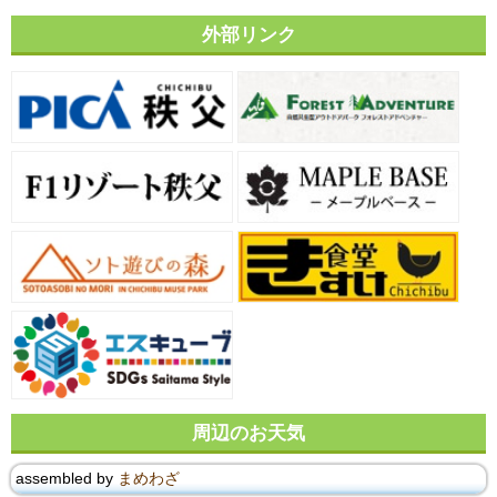
外部リンク
周辺のお天気
assembled by
まめわざ