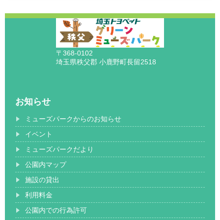
〒368-0102
埼玉県秩父郡 小鹿野町長留2518
お知らせ
ミューズパークからのお知らせ
イベント
ミューズパークだより
公園内マップ
施設の貸出
利用料金
公園内での行為許可