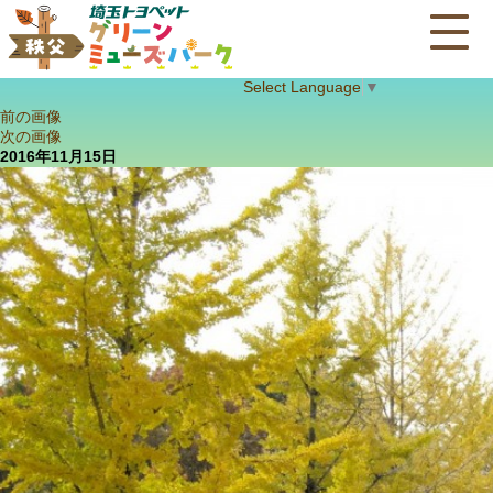
Select Language
▼
前の画像
次の画像
2016年11月15日