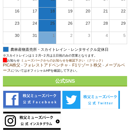
16
17
18
19
20
21
22
23
24
25
26
27
28
29
30
31
1
2
3
4
5
農林産物直売所・スカイトレイン・レンタサイクル定休日
※スカイトレインは１２月~２月は土日祝のみの営業となります。
お知らせ
ミューズパークからのお知らせを確認下さい （クリック）
PICA秩父
フォレストアドベンチャ
F1リゾート秩父
メープルベ
・
・
・
ース
についてはオフィシャルHPを確認して下さい。
公式SNS