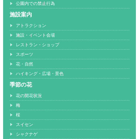
公園内での禁止行為
施設案内
アトラクション
施設・イベント会場
レストラン・ショップ
スポーツ
花・自然
ハイキング・広場・景色
季節の花
花の開花状況
梅
桜
スイセン
シャクナゲ