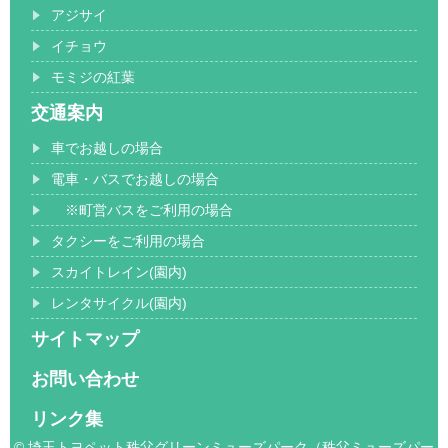
アジサイ
イチョウ
モミジの紅葉
交通案内
車でお越しの場合
電車・バスでお越しの場合
※町営バスをご利用の場合
タクシーをご利用の場合
スカイトレイン(園内)
レンタサイクル(園内)
サイトマップ
お問い合わせ
リンク集
© 埼玉トヨペット秩父グリーンミューズパーク（秩父ミューズパー