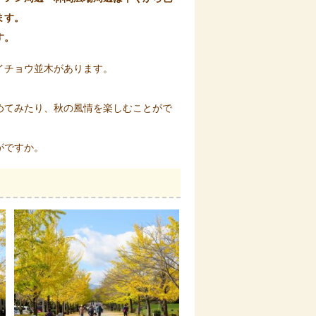
ます。
す。
イチョウ並木があります。
めてみたり、秋の風情を楽しむことがで
がですか。