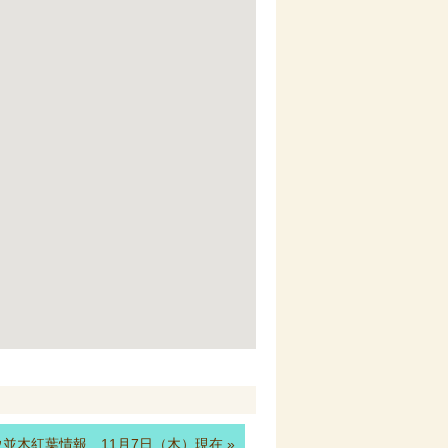
並木紅葉情報 11月7日（木）現在
»