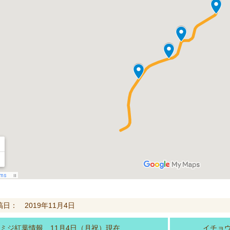
稿日： 2019年11月4日
ミジ紅葉情報 11月4日（月祝）現在
イチョウ