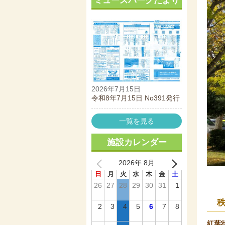
ミューズパークだより
2026年7月15日
令和8年7月15日 No391発行
一覧を見る
施設カレンダー
2026年 8月
日
月
火
水
木
金
土
26
27
28
29
30
31
1
2
3
4
5
6
7
8
紅葉