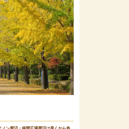
テノン周辺・林間広場周辺は早くから色