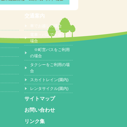
交通案内
車でお越しの場合
電車・バスでお越しの
場合
※町営バスをご利用
の場合
タクシーをご利用の場
合
スカイトレイン(園内)
レンタサイクル(園内)
サイトマップ
お問い合わせ
リンク集