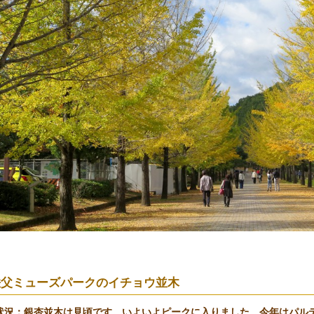
秩父ミューズパークのイチョウ並木
状況：銀杏並木は見頃です。いよいよピークに入りました、今年はパル