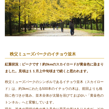
秩父ミューズパークのイチョウ並木
紅葉状況：ピークです！約3kmのスカイロードが黄金色に染まり
ました。見頃は１１月上中旬頃まで続くと思われます。
秩父ミューズパークのシンボルであるイチョウ並木（スカイロー
ド）は、約3kmにわたる500本のイチョウの木は、前回よりも格
段に色づきが進み、並木全体が太陽を浴びてまばゆい「黄金色の
トンネル」へと変貌しています。
現在、並木の両端で色の進み具合に若干の差はありますが、どの