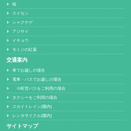
桜
スイセン
シャクナゲ
アジサイ
イチョウ
モミジの紅葉
交通案内
車でお越しの場合
電車・バスでお越しの場合
※町営バスをご利用の場合
タクシーをご利用の場合
スカイトレイン(園内)
レンタサイクル(園内)
サイトマップ