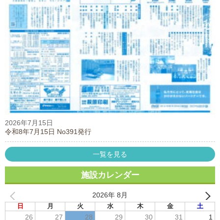
2026年7月15日
令和8年7月15日 No391発行
一覧を見る
施設カレンダー
2026年 8月
日
月
火
水
木
金
土
26
27
28
29
30
31
1