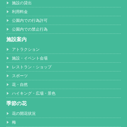
施設の貸出
利用料金
公園内での行為許可
公園内での禁止行為
施設案内
アトラクション
施設・イベント会場
レストラン・ショップ
スポーツ
花・自然
ハイキング・広場・景色
季節の花
花の開花状況
梅