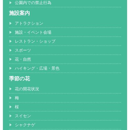
公園内での禁止行為
施設案内
アトラクション
施設・イベント会場
レストラン・ショップ
スポーツ
花・自然
ハイキング・広場・景色
季節の花
花の開花状況
梅
桜
スイセン
シャクナゲ