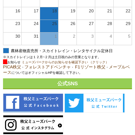
16
17
18
19
20
21
22
23
24
25
26
27
28
29
30
31
1
2
3
4
5
農林産物直売所・スカイトレイン・レンタサイクル定休日
※スカイトレインは１２月~２月は土日祝のみの営業となります。
お知らせ
ミューズパークからのお知らせを確認下さい （クリック）
PICA秩父
フォレストアドベンチャ
F1リゾート秩父
メープルベ
・
・
・
ース
についてはオフィシャルHPを確認して下さい。
公式SNS