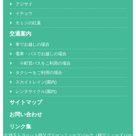
アジサイ
イチョウ
モミジの紅葉
交通案内
車でお越しの場合
電車・バスでお越しの場合
※町営バスをご利用の場合
タクシーをご利用の場合
スカイトレイン(園内)
レンタサイクル(園内)
サイトマップ
お問い合わせ
リンク集
© 埼玉トヨペット秩父グリーンミューズパーク（秩父ミューズパー