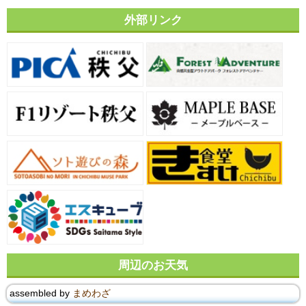
外部リンク
周辺のお天気
assembled by
まめわざ