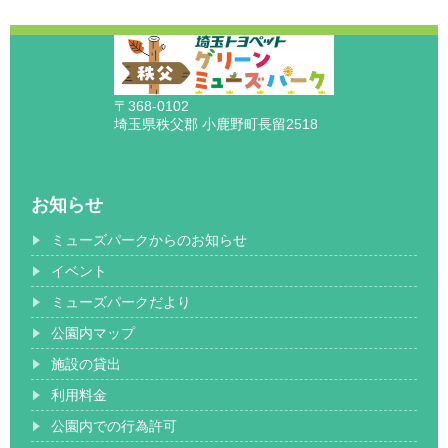
〒368-0102
埼玉県秩父郡 小鹿野町長留2518
お知らせ
ミューズパークからのお知らせ
イベント
ミューズパークだより
公園内マップ
施設の貸出
利用料金
公園内での行為許可