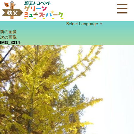
Select Language
▼
前の画像
次の画像
IMG_8314