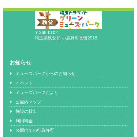
〒368-0102
埼玉県秩父郡 小鹿野町長留2518
お知らせ
ミューズパークからのお知らせ
イベント
ミューズパークだより
公園内マップ
施設の貸出
利用料金
公園内での行為許可