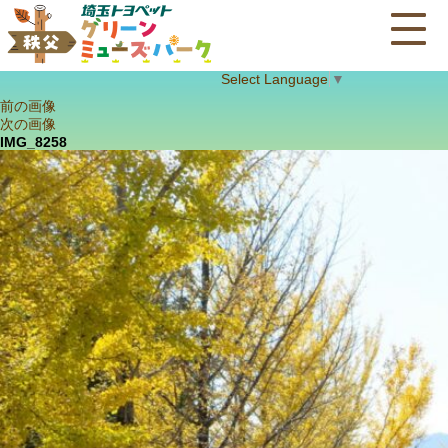
Select Language
▼
前の画像
次の画像
IMG_8258