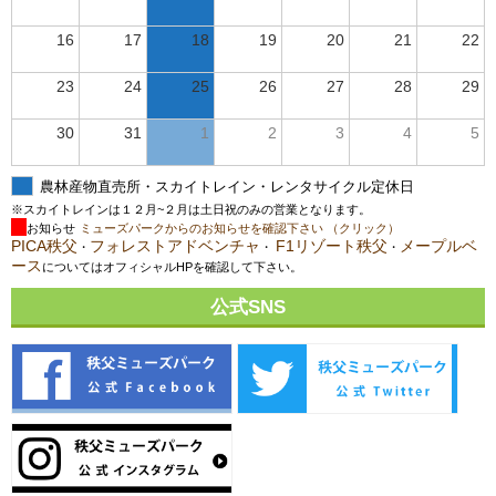
16
17
18
19
20
21
22
23
24
25
26
27
28
29
30
31
1
2
3
4
5
農林産物直売所・スカイトレイン・レンタサイクル定休日
※スカイトレインは１２月~２月は土日祝のみの営業となります。
お知らせ
ミューズパークからのお知らせを確認下さい （クリック）
PICA秩父
フォレストアドベンチャ
F1リゾート秩父
メープルベ
・
・
・
ース
についてはオフィシャルHPを確認して下さい。
公式SNS