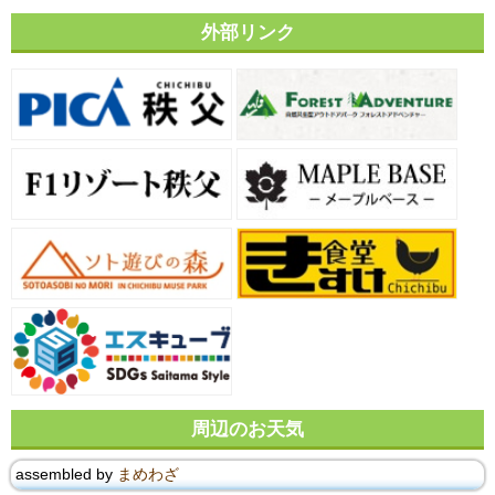
外部リンク
周辺のお天気
assembled by
まめわざ