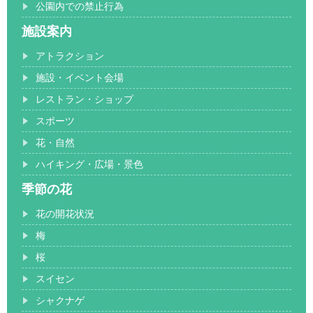
公園内での禁止行為
施設案内
アトラクション
施設・イベント会場
レストラン・ショップ
スポーツ
花・自然
ハイキング・広場・景色
季節の花
花の開花状況
梅
桜
スイセン
シャクナゲ