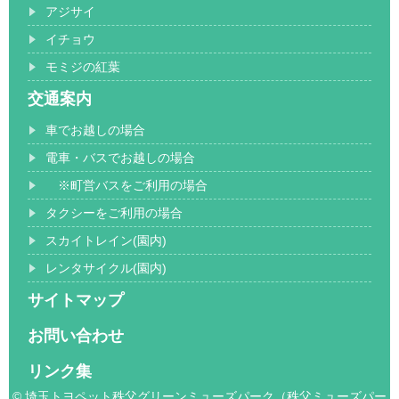
アジサイ
イチョウ
モミジの紅葉
交通案内
車でお越しの場合
電車・バスでお越しの場合
※町営バスをご利用の場合
タクシーをご利用の場合
スカイトレイン(園内)
レンタサイクル(園内)
サイトマップ
お問い合わせ
リンク集
© 埼玉トヨペット秩父グリーンミューズパーク（秩父ミューズパー