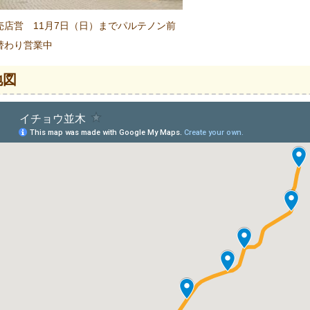
売店営 11月7日（日）までパルテノン前
替わり営業中
地図