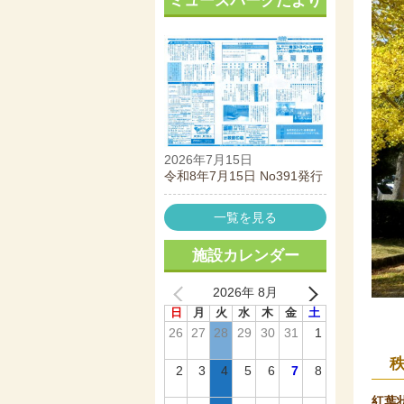
ミューズパークだより
2026年7月15日
令和8年7月15日 No391発行
一覧を見る
施設カレンダー
2026年 8月
日
月
火
水
木
金
土
26
27
28
29
30
31
1
2
3
4
5
6
7
8
紅葉