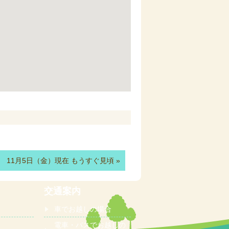
 11月5日（金）現在 もうすぐ見頃
»
交通案内
車でお越しの場合
電車・バスでお越しの