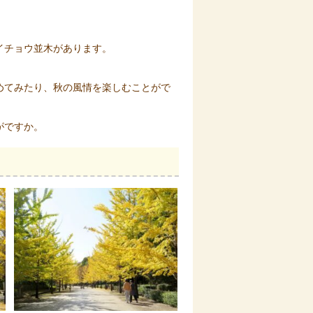
イチョウ並木があります。
めてみたり、秋の風情を楽しむことがで
がですか。