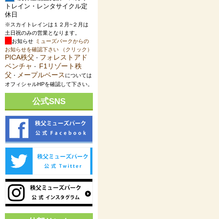
トレイン・レンタサイクル定
休日
※スカイトレインは１２月~２月は
土日祝のみの営業となります。
お知らせ
ミューズパークからの
お知らせを確認下さい （クリック）
PICA秩父
フォレストアド
・
ベンチャ
F1リゾート秩
・
父
メープルベース
・
については
オフィシャルHPを確認して下さい。
公式SNS