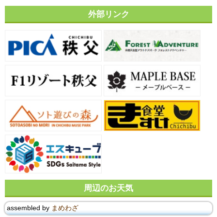
外部リンク
周辺のお天気
assembled by
まめわざ