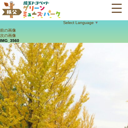
Select Language
▼
前の画像
次の画像
IMG_3560