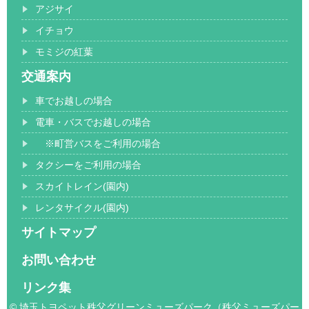
アジサイ
イチョウ
モミジの紅葉
交通案内
車でお越しの場合
電車・バスでお越しの場合
※町営バスをご利用の場合
タクシーをご利用の場合
スカイトレイン(園内)
レンタサイクル(園内)
サイトマップ
お問い合わせ
リンク集
© 埼玉トヨペット秩父グリーンミューズパーク（秩父ミューズパー