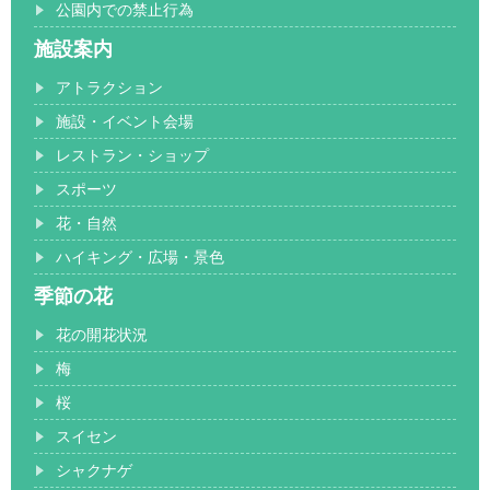
公園内での禁止行為
施設案内
アトラクション
施設・イベント会場
レストラン・ショップ
スポーツ
花・自然
ハイキング・広場・景色
季節の花
花の開花状況
梅
桜
スイセン
シャクナゲ