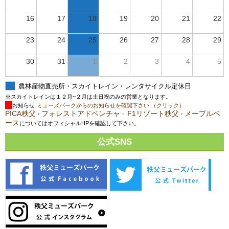
16
17
18
19
20
21
22
23
24
25
26
27
28
29
30
31
1
2
3
4
5
農林産物直売所・スカイトレイン・レンタサイクル定休日
※スカイトレインは１２月~２月は土日祝のみの営業となります。
お知らせ
ミューズパークからのお知らせを確認下さい （クリック）
PICA秩父
フォレストアドベンチャ
F1リゾート秩父
メープルベ
・
・
・
ース
についてはオフィシャルHPを確認して下さい。
公式SNS