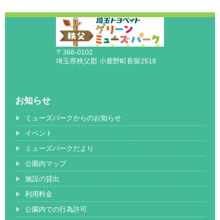
〒368-0102
埼玉県秩父郡 小鹿野町長留2518
お知らせ
ミューズパークからのお知らせ
イベント
ミューズパークだより
公園内マップ
施設の貸出
利用料金
公園内での行為許可