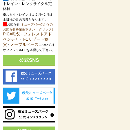
トレイン・レンタサイクル定
休日
※スカイトレインは１２月~２月は
土日祝のみの営業となります。
お知らせ
ミューズパークからの
お知らせを確認下さい （クリック）
PICA秩父
フォレストアド
・
ベンチャ
F1リゾート秩
・
父
メープルベース
・
については
オフィシャルHPを確認して下さい。
公式SNS