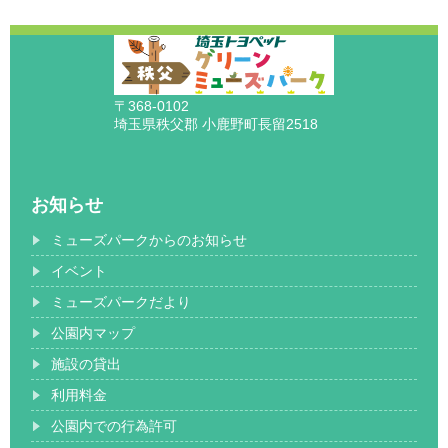
〒368-0102
埼玉県秩父郡 小鹿野町長留2518
お知らせ
ミューズパークからのお知らせ
イベント
ミューズパークだより
公園内マップ
施設の貸出
利用料金
公園内での行為許可