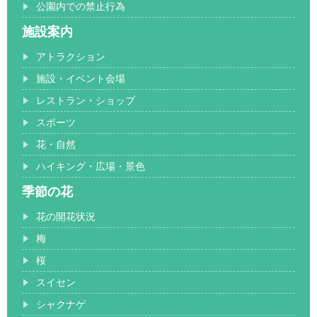
公園内での禁止行為
施設案内
アトラクション
施設・イベント会場
レストラン・ショップ
スポーツ
花・自然
ハイキング・広場・景色
季節の花
花の開花状況
梅
桜
スイセン
シャクナゲ