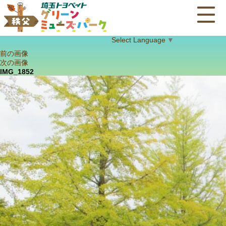
Select Language
▼
前の画像
次の画像
IMG_1852