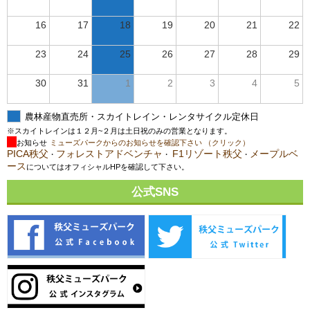
16
17
18
19
20
21
22
23
24
25
26
27
28
29
30
31
1
2
3
4
5
農林産物直売所・スカイトレイン・レンタサイクル定休日
※スカイトレインは１２月~２月は土日祝のみの営業となります。
お知らせ
ミューズパークからのお知らせを確認下さい （クリック）
PICA秩父
フォレストアドベンチャ
F1リゾート秩父
メープルベ
・
・
・
ース
についてはオフィシャルHPを確認して下さい。
公式SNS