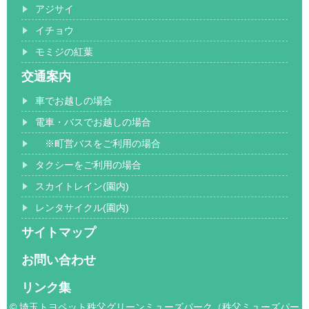
アジサイ
イチョウ
モミジの紅葉
交通案内
車でお越しの場合
電車・バスでお越しの場合
※町営バスをご利用の場合
タクシーをご利用の場合
スカイトレイン(園内)
レンタサイクル(園内)
サイトマップ
お問い合わせ
リンク集
© 埼玉トヨペット秩父グリーンミューズパーク（秩父ミューズパー