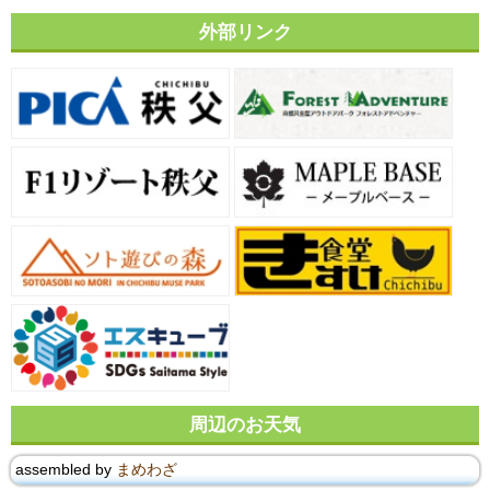
外部リンク
周辺のお天気
assembled by
まめわざ