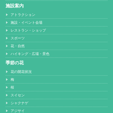
施設案内
アトラクション
施設・イベント会場
レストラン・ショップ
スポーツ
花・自然
ハイキング・広場・景色
季節の花
花の開花状況
梅
桜
スイセン
シャクナゲ
アジサイ