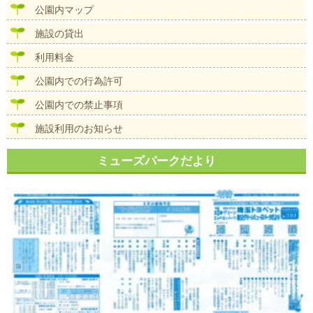
公園内マップ
施設の貸出
利用料金
公園内での行為許可
公園内での禁止事項
施設利用のお知らせ
ミューズパークだより