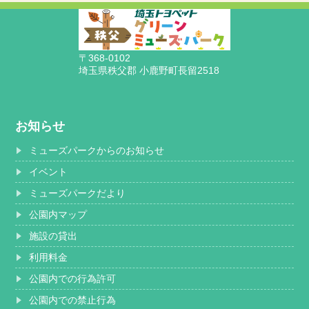
〒368-0102
埼玉県秩父郡 小鹿野町長留2518
お知らせ
ミューズパークからのお知らせ
イベント
ミューズパークだより
公園内マップ
施設の貸出
利用料金
公園内での行為許可
公園内での禁止行為