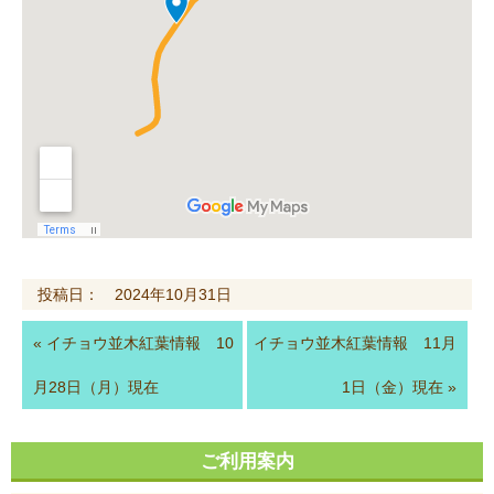
投稿日： 2024年10月31日
«
イチョウ並木紅葉情報 10
イチョウ並木紅葉情報 11月
月28日（月）現在
1日（金）現在
»
ご利用案内