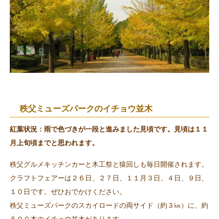
秩父ミューズパークのイチョウ並木
紅葉状況：雨で色づきが一段と進みました見頃です。見頃は１１
月上旬頃までと思われます。
秩父グルメキッチンカーと木工祭と猿回しも毎日開催されます。
クラフトフェアーは２６日、２７日、１１月３日、４日、９日、
１０日です。ぜひおでかけください。
秩父ミューズパークのスカイロードの両サイド（約３㎞）に、約
５００本のイチョウ並木があります。