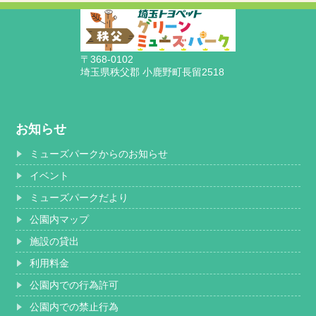
〒368-0102
埼玉県秩父郡 小鹿野町長留2518
お知らせ
ミューズパークからのお知らせ
イベント
ミューズパークだより
公園内マップ
施設の貸出
利用料金
公園内での行為許可
公園内での禁止行為