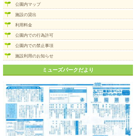
公園内マップ
施設の貸出
利用料金
公園内での行為許可
公園内での禁止事項
施設利用のお知らせ
ミューズパークだより