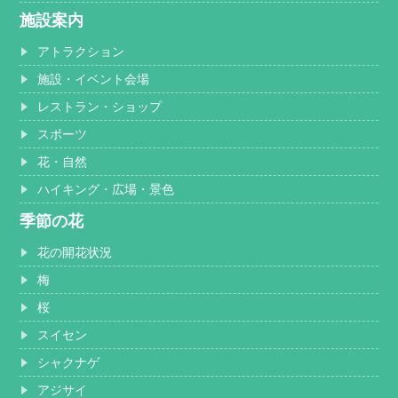
施設案内
アトラクション
施設・イベント会場
レストラン・ショップ
スポーツ
花・自然
ハイキング・広場・景色
季節の花
花の開花状況
梅
桜
スイセン
シャクナゲ
アジサイ