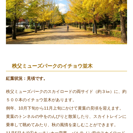
秩父ミューズパークのイチョウ並木
紅葉状況：見頃です。
秩父ミューズパークのスカイロードの両サイド（約３㎞）に、約
５００本のイチョウ並木があります。
例年、10月下旬から11月上旬にかけて黄葉の見頃を迎えます。
黄葉のトンネルの中をのんびりと散策したり、スカイトレインに
乗車して眺めてみたり、秋の風情を楽しむことができます。
11月5日まで①キッチンカー営業 パルテノン前のスカイロード