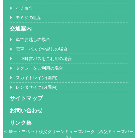
イチョウ
モミジの紅葉
交通案内
車でお越しの場合
電車・バスでお越しの場合
※町営バスをご利用の場合
タクシーをご利用の場合
スカイトレイン(園内)
レンタサイクル(園内)
サイトマップ
お問い合わせ
リンク集
© 埼玉トヨペット秩父グリーンミューズパーク（秩父ミューズパー
ク）