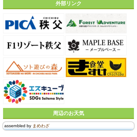
外部リンク
周辺のお天気
assembled by
まめわざ