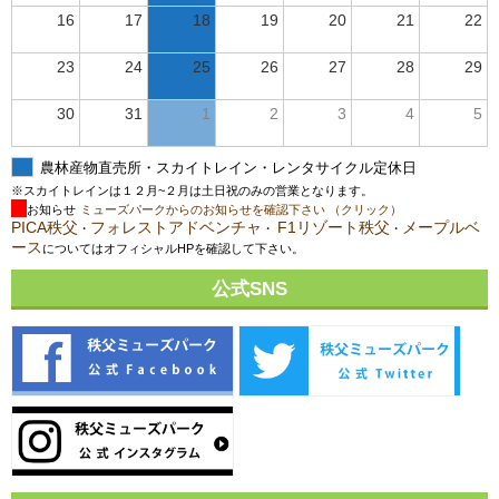
16
17
18
19
20
21
22
23
24
25
26
27
28
29
30
31
1
2
3
4
5
農林産物直売所・スカイトレイン・レンタサイクル定休日
※スカイトレインは１２月~２月は土日祝のみの営業となります。
お知らせ
ミューズパークからのお知らせを確認下さい （クリック）
PICA秩父
フォレストアドベンチャ
F1リゾート秩父
メープルベ
・
・
・
ース
についてはオフィシャルHPを確認して下さい。
公式SNS