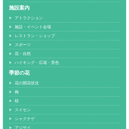
施設案内
アトラクション
施設・イベント会場
レストラン・ショップ
スポーツ
花・自然
ハイキング・広場・景色
季節の花
花の開花状況
梅
桜
スイセン
シャクナゲ
アジサイ