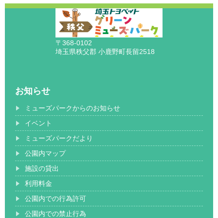
〒368-0102
埼玉県秩父郡 小鹿野町長留2518
お知らせ
ミューズパークからのお知らせ
イベント
ミューズパークだより
公園内マップ
施設の貸出
利用料金
公園内での行為許可
公園内での禁止行為