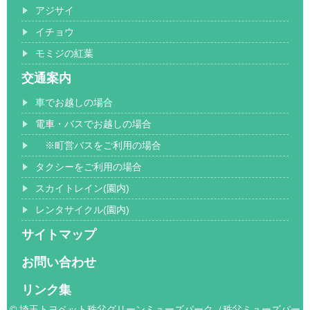
アジサイ
イチョウ
モミジの紅葉
交通案内
車でお越しの場合
電車・バスでお越しの場合
※町営バスをご利用の場合
タクシーをご利用の場合
スカイトレイン(園内)
レンタサイクル(園内)
サイトマップ
お問い合わせ
リンク集
© 埼玉トヨペット秩父グリーンミューズパーク（秩父ミューズパー