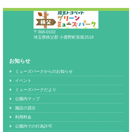
〒368-0102
埼玉県秩父郡 小鹿野町長留2518
お知らせ
ミューズパークからのお知らせ
イベント
ミューズパークだより
公園内マップ
施設の貸出
利用料金
公園内での行為許可