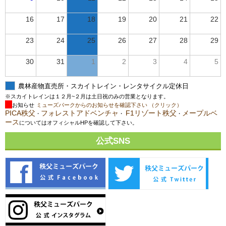
16
17
18
19
20
21
22
23
24
25
26
27
28
29
30
31
1
2
3
4
5
農林産物直売所・スカイトレイン・レンタサイクル定休日
※スカイトレインは１２月~２月は土日祝のみの営業となります。
お知らせ
ミューズパークからのお知らせを確認下さい （クリック）
PICA秩父
フォレストアドベンチャ
F1リゾート秩父
メープルベ
・
・
・
ース
についてはオフィシャルHPを確認して下さい。
公式SNS