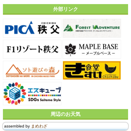
外部リンク
周辺のお天気
assembled by
まめわざ