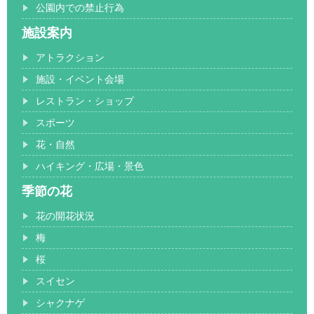
公園内での禁止行為
施設案内
アトラクション
施設・イベント会場
レストラン・ショップ
スポーツ
花・自然
ハイキング・広場・景色
季節の花
花の開花状況
梅
桜
スイセン
シャクナゲ