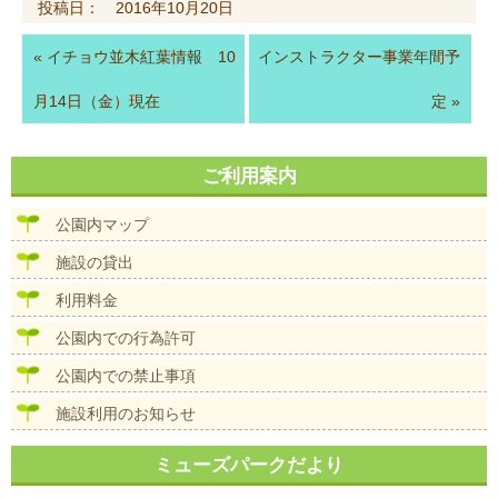
投稿日： 2016年10月20日
«
イチョウ並木紅葉情報 10
インストラクター事業年間予
月14日（金）現在
定
»
ご利用案内
公園内マップ
施設の貸出
利用料金
公園内での行為許可
公園内での禁止事項
施設利用のお知らせ
ミューズパークだより