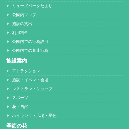
ミューズパークだより
公園内マップ
施設の貸出
利用料金
公園内での行為許可
公園内での禁止行為
施設案内
アトラクション
施設・イベント会場
レストラン・ショップ
スポーツ
花・自然
ハイキング・広場・景色
季節の花