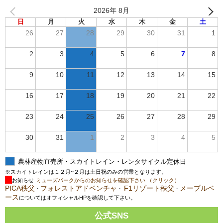
2026年 8月
日
月
火
水
木
金
土
26
27
28
29
30
31
1
2
3
4
5
6
7
8
9
10
11
12
13
14
15
16
17
18
19
20
21
22
23
24
25
26
27
28
29
30
31
1
2
3
4
5
農林産物直売所・スカイトレイン・レンタサイクル定休日
※スカイトレインは１２月~２月は土日祝のみの営業となります。
お知らせ
ミューズパークからのお知らせを確認下さい （クリック）
PICA秩父
フォレストアドベンチャ
F1リゾート秩父
メープルベ
・
・
・
ース
についてはオフィシャルHPを確認して下さい。
公式SNS