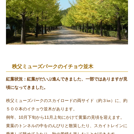
秩父ミューズパークのイチョウ並木
紅葉状況：紅葉がだいぶ進んできました、一部ではありますが見
頃になってきました。
秩父ミューズパークのスカイロードの両サイド（約３㎞）に、約
５００本のイチョウ並木があります。
例年、10月下旬から11月上旬にかけて黄葉の見頃を迎えます。
黄葉のトンネルの中をのんびりと散策したり、スカイトレインに
乗車して眺めてみたり、秋の風情を楽しむことができます。