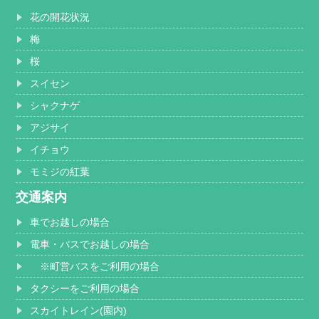
花の開花状況
梅
桜
スイセン
シャクナゲ
アジサイ
イチョウ
モミジの紅葉
交通案内
車でお越しの場合
電車・バスでお越しの場合
※町営バスをご利用の場合
タクシーをご利用の場合
スカイトレイン(園内)