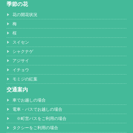
季節の花
花の開花状況
梅
桜
スイセン
シャクナゲ
アジサイ
イチョウ
モミジの紅葉
交通案内
車でお越しの場合
電車・バスでお越しの場合
※町営バスをご利用の場合
タクシーをご利用の場合