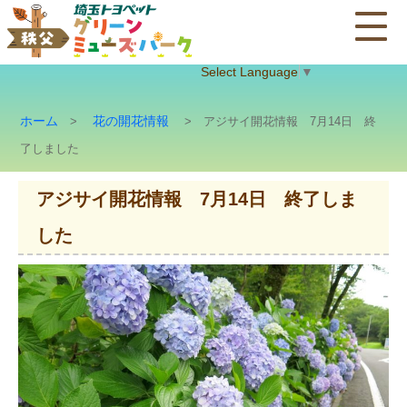
Select Language
▼
ホーム
花の開花情報
>
> アジサイ開花情報 7月14日 終
了しました
アジサイ開花情報 7月14日 終了しま
した