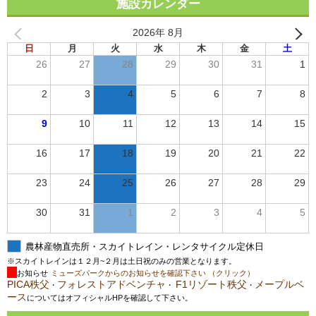
施設カレンダー
2026年 8月
日
月
火
水
木
金
土
26
27
28
29
30
31
1
2
3
4
5
6
7
8
9
10
11
12
13
14
15
16
17
18
19
20
21
22
23
24
25
26
27
28
29
30
31
1
2
3
4
5
農林産物直売所・スカイトレイン・レンタサイクル定休日
※スカイトレインは１２月~２月は土日祝のみの営業となります。
お知らせ
ミューズパークからのお知らせを確認下さい （クリック）
PICA秩父
フォレストアドベンチャ
F1リゾート秩父
メープルベ
・
・
・
ース
についてはオフィシャルHPを確認して下さい。