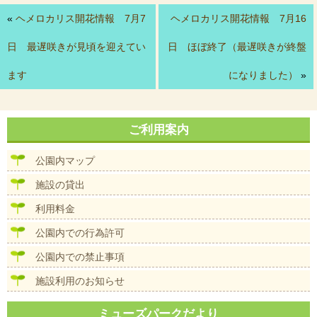
«
ヘメロカリス開花情報 7月7
ヘメロカリス開花情報 7月16
日 最遅咲きが見頃を迎えてい
日 ほぼ終了（最遅咲きが終盤
ます
になりました）
»
ご利用案内
公園内マップ
施設の貸出
利用料金
公園内での行為許可
公園内での禁止事項
施設利用のお知らせ
ミューズパークだより