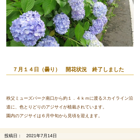
７月１４日（曇り） 開花状況 終了しました
秩父ミューズパーク南口から約１．４ｋｍに渡るスカイライン沿
道に、色とりどりのアジサイが植栽されています。
園内のアジサイは６月中旬から見頃を迎えます。
投稿日： 2021年7月14日