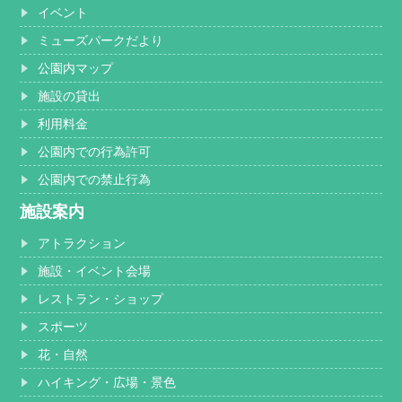
イベント
ミューズパークだより
公園内マップ
施設の貸出
利用料金
公園内での行為許可
公園内での禁止行為
施設案内
アトラクション
施設・イベント会場
レストラン・ショップ
スポーツ
花・自然
ハイキング・広場・景色