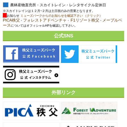
農林産物直売所・スカイトレイン・レンタサイクル定休日
※スカイトレインは１２月~２月は土日祝のみの営業となります。
お知らせ
ミューズパークからのお知らせを確認下さい （クリック）
PICA秩父
フォレストアドベンチャ
F1リゾート秩父
メープルベ
・
・
・
ース
についてはオフィシャルHPを確認して下さい。
公式SNS
外部リンク