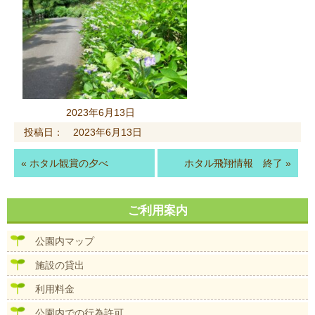
2023年6月13日
投稿日： 2023年6月13日
«
ホタル観賞の夕べ
ホタル飛翔情報 終了
»
ご利用案内
公園内マップ
施設の貸出
利用料金
公園内での行為許可