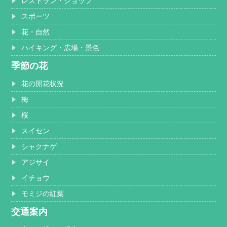
レストラン・ショップ
スポーツ
花・自然
ハイキング・広場・景色
季節の花
花の開花状況
梅
桜
スイセン
シャクナゲ
アジサイ
イチョウ
モミジの紅葉
交通案内