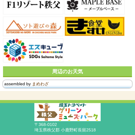
周辺のお天気
assembled by
まめわざ
〒368-0102
埼玉県秩父郡 小鹿野町長留2518