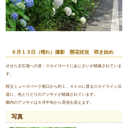
６月１３日（晴れ）撮影 開花状況 咲き始め
せせらぎ広場への道・スカイロードにあじさいが植栽されていま
す。
秩父ミューズパーク南口から約１．４ｋｍに渡るスカイライン沿
道に、色とりどりのアジサイが植栽されています。
園内のアジサイは６月中旬から見頃を迎えます。
写真