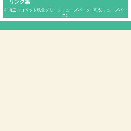
リンク集
© 埼玉トヨペット秩父グリーンミューズパーク（秩父ミューズパー
ク）