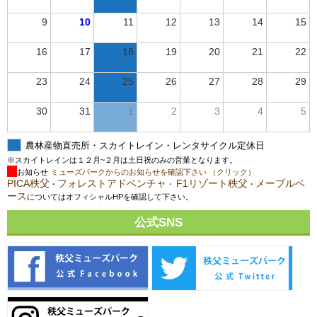
9
10
11
12
13
14
15
16
17
18
19
20
21
22
23
24
25
26
27
28
29
30
31
1
2
3
4
5
農林産物直売所・スカイトレイン・レンタサイクル定休日
※スカイトレインは１２月~２月は土日祝のみの営業となります。
お知らせ
ミューズパークからのお知らせを確認下さい （クリック）
PICA秩父
フォレストアドベンチャ
F1リゾート秩父
メープルベ
・
・
・
ース
についてはオフィシャルHPを確認して下さい。
公式SNS