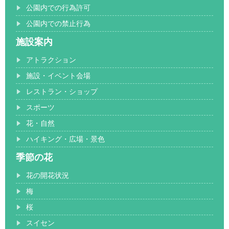
公園内での行為許可
公園内での禁止行為
施設案内
アトラクション
施設・イベント会場
レストラン・ショップ
スポーツ
花・自然
ハイキング・広場・景色
季節の花
花の開花状況
梅
桜
スイセン