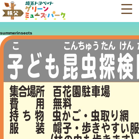
summerinsects