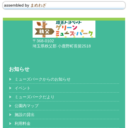
assembled by
まめわざ
〒368-0102
埼玉県秩父郡 小鹿野町長留2518
お知らせ
ミューズパークからのお知らせ
イベント
ミューズパークだより
公園内マップ
施設の貸出
利用料金