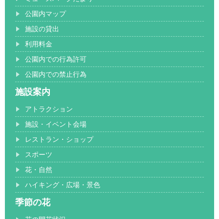
公園内マップ
施設の貸出
利用料金
公園内での行為許可
公園内での禁止行為
施設案内
アトラクション
施設・イベント会場
レストラン・ショップ
スポーツ
花・自然
ハイキング・広場・景色
季節の花