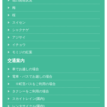
花の開花状況
梅
桜
スイセン
シャクナゲ
アジサイ
イチョウ
モミジの紅葉
交通案内
車でお越しの場合
電車・バスでお越しの場合
※町営バスをご利用の場合
タクシーをご利用の場合
スカイトレイン(園内)
レンタサイクル(園内)