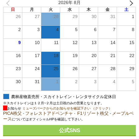
2026年 8月
日
月
火
水
木
金
土
26
27
28
29
30
31
1
2
3
4
5
6
7
8
9
10
11
12
13
14
15
16
17
18
19
20
21
22
23
24
25
26
27
28
29
30
31
1
2
3
4
5
農林産物直売所・スカイトレイン・レンタサイクル定休日
※スカイトレインは１２月~２月は土日祝のみの営業となります。
お知らせ
ミューズパークからのお知らせを確認下さい （クリック）
PICA秩父
フォレストアドベンチャ
F1リゾート秩父
メープルベ
・
・
・
ース
についてはオフィシャルHPを確認して下さい。
公式SNS