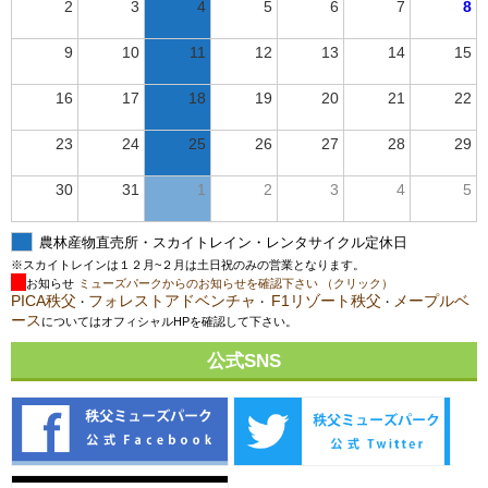
2
3
4
5
6
7
8
9
10
11
12
13
14
15
16
17
18
19
20
21
22
23
24
25
26
27
28
29
30
31
1
2
3
4
5
農林産物直売所・スカイトレイン・レンタサイクル定休日
※スカイトレインは１２月~２月は土日祝のみの営業となります。
お知らせ
ミューズパークからのお知らせを確認下さい （クリック）
PICA秩父
フォレストアドベンチャ
F1リゾート秩父
メープルベ
・
・
・
ース
についてはオフィシャルHPを確認して下さい。
公式SNS