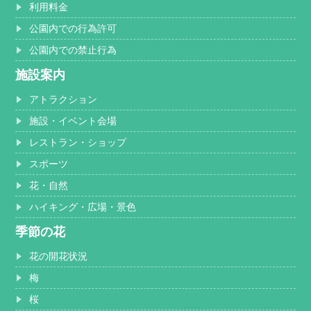
利用料金
公園内での行為許可
公園内での禁止行為
施設案内
アトラクション
施設・イベント会場
レストラン・ショップ
スポーツ
花・自然
ハイキング・広場・景色
季節の花
花の開花状況
梅
桜