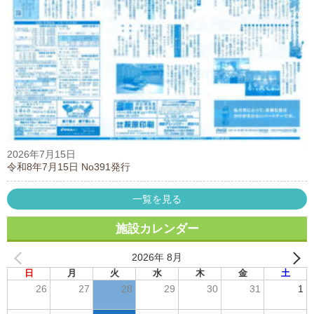
2026年7月15日
令和8年7月15日 No391発行
一覧を見る
施設カレンダー
2026年 8月
日
月
火
水
木
金
土
26
27
28
29
30
31
1