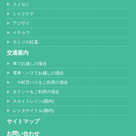
スイセン
シャクナゲ
アジサイ
イチョウ
モミジの紅葉
交通案内
車でお越しの場合
電車・バスでお越しの場合
※町営バスをご利用の場合
タクシーをご利用の場合
スカイトレイン(園内)
レンタサイクル(園内)
サイトマップ
お問い合わせ