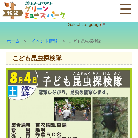
Select Language
▼
ホーム
イベント情報
>
> こども昆虫探検隊
こども昆虫探検隊