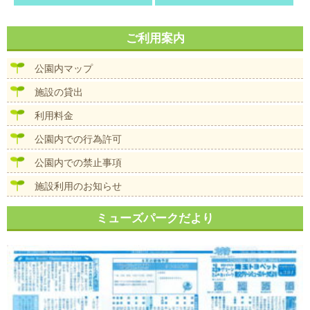
ご利用案内
公園内マップ
施設の貸出
利用料金
公園内での行為許可
公園内での禁止事項
施設利用のお知らせ
ミューズパークだより