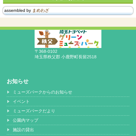
assembled by
まめわざ
〒368-0102
埼玉県秩父郡 小鹿野町長留2518
お知らせ
ミューズパークからのお知らせ
イベント
ミューズパークだより
公園内マップ
施設の貸出