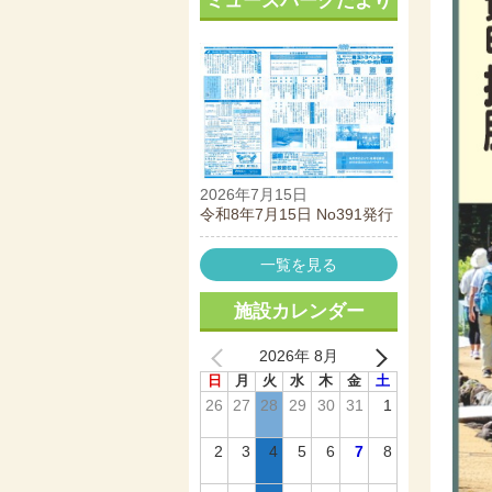
ミューズパークだより
2026年7月15日
令和8年7月15日 No391発行
一覧を見る
施設カレンダー
2026年 8月
日
月
火
水
木
金
土
26
27
28
29
30
31
1
2
3
4
5
6
7
8