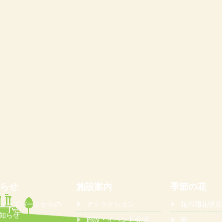
らせ
施設案内
季節の花
ューズパークからの
アトラクション
花の開花状況
知らせ
施設・イベント会場
梅