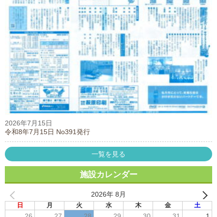
2026年7月15日
令和8年7月15日 No391発行
一覧を見る
施設カレンダー
2026年 8月
日
月
火
水
木
金
土
26
27
28
29
30
31
1