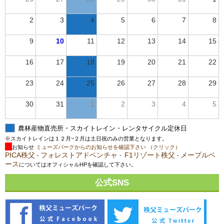
2
3
4
5
6
7
8
9
10
11
12
13
14
15
16
17
18
19
20
21
22
23
24
25
26
27
28
29
30
31
1
2
3
4
5
農林産物直売所・スカイトレイン・レンタサイクル定休日
※スカイトレインは１２月~２月は土日祝のみの営業となります。
お知らせ
ミューズパークからのお知らせを確認下さい （クリック）
PICA秩父
フォレストアドベンチャ
F1リゾート秩父
メープルベ
・
・
・
ース
についてはオフィシャルHPを確認して下さい。
公式SNS