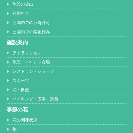
施設の貸出
利用料金
公園内での行為許可
公園内での禁止行為
施設案内
アトラクション
施設・イベント会場
レストラン・ショップ
スポーツ
花・自然
ハイキング・広場・景色
季節の花
花の開花状況
梅