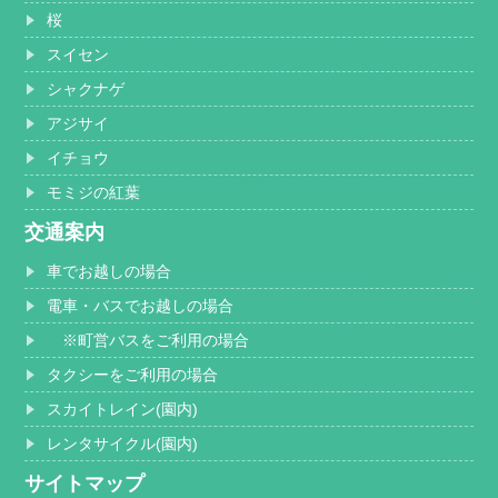
桜
スイセン
シャクナゲ
アジサイ
イチョウ
モミジの紅葉
交通案内
車でお越しの場合
電車・バスでお越しの場合
※町営バスをご利用の場合
タクシーをご利用の場合
スカイトレイン(園内)
レンタサイクル(園内)
サイトマップ