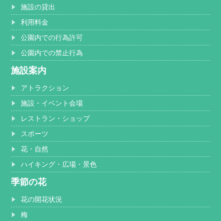
施設の貸出
利用料金
公園内での行為許可
公園内での禁止行為
施設案内
アトラクション
施設・イベント会場
レストラン・ショップ
スポーツ
花・自然
ハイキング・広場・景色
季節の花
花の開花状況
梅