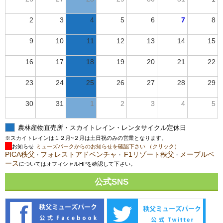
2
3
4
5
6
7
8
9
10
11
12
13
14
15
16
17
18
19
20
21
22
23
24
25
26
27
28
29
30
31
1
2
3
4
5
農林産物直売所・スカイトレイン・レンタサイクル定休日
※スカイトレインは１２月~２月は土日祝のみの営業となります。
お知らせ
ミューズパークからのお知らせを確認下さい （クリック）
PICA秩父
フォレストアドベンチャ
F1リゾート秩父
メープルベ
・
・
・
ース
についてはオフィシャルHPを確認して下さい。
公式SNS