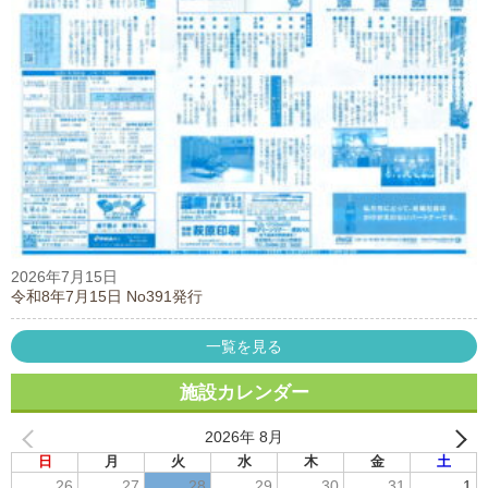
2026年7月15日
令和8年7月15日 No391発行
一覧を見る
施設カレンダー
2026年 8月
日
月
火
水
木
金
土
26
27
28
29
30
31
1