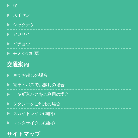
桜
スイセン
シャクナゲ
アジサイ
イチョウ
モミジの紅葉
交通案内
車でお越しの場合
電車・バスでお越しの場合
※町営バスをご利用の場合
タクシーをご利用の場合
スカイトレイン(園内)
レンタサイクル(園内)
サイトマップ